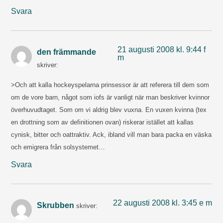
Svara
21 augusti 2008 kl. 9:44 f
den främmande
m
skriver:
>Och att kalla hockeyspelarna prinsessor är att referera till dem som
om de vore barn, något som iofs är vanligt när man beskriver kvinnor
överhuvudtaget. Som om vi aldrig blev vuxna. En vuxen kvinna (tex
en drottning som av definitionen ovan) riskerar istället att kallas
cynisk, bitter och oattraktiv. Ack, ibland vill man bara packa en väska
och emigrera från solsystemet…
Svara
22 augusti 2008 kl. 3:45 e m
Skrubben
skriver: