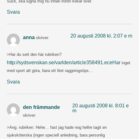
Suck, ska lugna mig nu innan ironin kokar över.
Svara
20 augusti 2008 kl. 2:07 e m
anna
skriver:
>Har du sett den här rubriken?
http://sydsvenskan.se/varlden/article358491.eceHar
inget
med sport att göra, bara ett litet raggningstips…
Svara
20 augusti 2008 kl. 8:01 e
den främmande
m
skriver:
>Ang. rubriken: Hehe… fast jag hade nog hellre tagit en
sjuksköterska (ingen speciell anledning, bara personlig