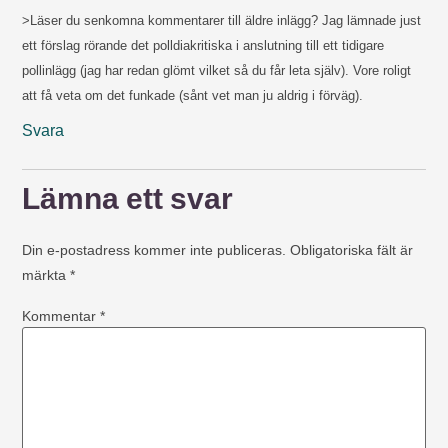
>Läser du senkomna kommentarer till äldre inlägg? Jag lämnade just
ett förslag rörande det polldiakritiska i anslutning till ett tidigare
pollinlägg (jag har redan glömt vilket så du får leta själv). Vore roligt
att få veta om det funkade (sånt vet man ju aldrig i förväg).
Svara
Lämna ett svar
Din e-postadress kommer inte publiceras.
Obligatoriska fält är
märkta
*
Kommentar
*