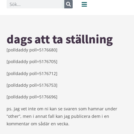
dags att ta ställning
[polldaddy poll=5176680]
[polldaddy poll=5176705]
[polldaddy poll=5176712]
[polldaddy poll=5176753]
[polldaddy poll=5176696]
ps. Jag vet inte om ni kan se svaren som hamnar under
”other”, men i annat fall kan jag publicera dem i en
kommentar om sådär en vecka.